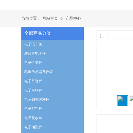
当前位置：
网站首页
产品中心
⊙
全部商品分类
电子汽车衡
装载机电子秤
电子牲畜秤
称重传感器及仪表
电子平台秤
电子吊钩秤
电子钢材缓冲秤
电子配料秤
电子化改造
电子钢瓶秤